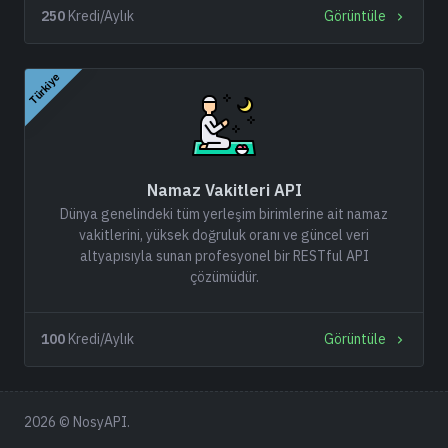
250
Kredi/Aylık
Görüntüle
Türkiye
Namaz Vakitleri API
Dünya genelindeki tüm yerleşim birimlerine ait namaz
vakitlerini, yüksek doğruluk oranı ve güncel veri
altyapısıyla sunan profesyonel bir RESTful API
çözümüdür.
100
Kredi/Aylık
Görüntüle
2026 © NosyAPI.