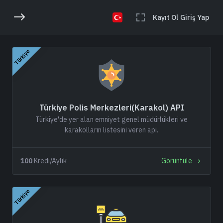
Kayıt Ol
Giriş Yap
Türkiye
Türkiye Polis Merkezleri(Karakol) API
Türkiye'de yer alan emniyet genel müdürlükleri ve
karakolların listesini veren api.
100
Kredi/Aylık
Görüntüle
Türkiye