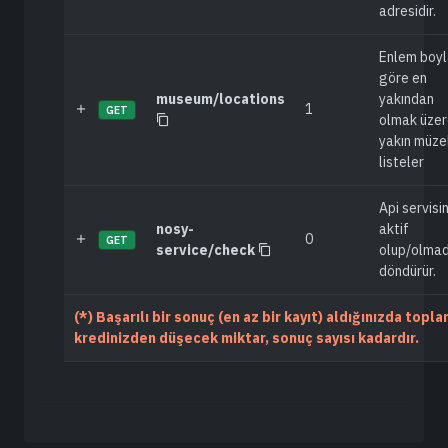
adresidir.
Enlem boy
göre en
museum/locations
yakından
1
GET
olmak üzer
yakın müzel
listeler
Api servisin
nosy-
aktif
0
GET
service/check
olup/olmad
döndürür.
(*) Başarılı bir sonuç (en az bir kayıt) aldığınızda topl
kredinizden düşecek miktar, sonuç sayısı kadardır.