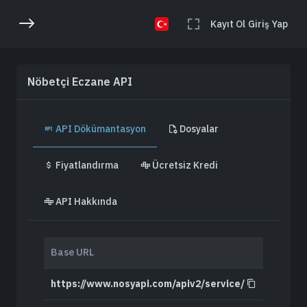
Kayıt Ol
Giriş Yap
Nöbetçi Eczane API
API Dökümantasyon
Dosyalar
Fiyatlandırma
Ücretsiz Kredi
API Hakkında
Base URL
https://www.nosyapi.com/apiv2/service/